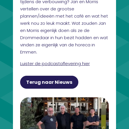
tijdens de verbouwing? Jan en Morris
vertellen over de grootse
plannen/ideeën met het café en wat het
werk nou zo leuk maakt. Wat zouden Jan
en Morris eigenlijk doen als ze de
Drommedaar in hun bezit hadden en wat
vinden ze eigenlijk van de horeca in
Emmen.
Luister de podcastaflevering hier
Terug naar Nieuws