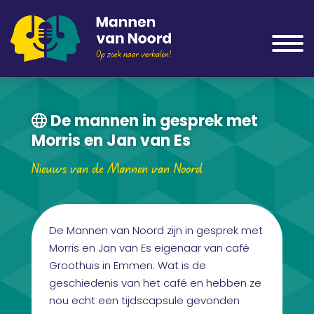
De mannen in gesprek met
Morris en Jan van Es
Nieuws van de Mannen van Noord
De Mannen van Noord zijn in gesprek met
Morris en Jan van Es eigenaar van café
Groothuis in Emmen. Wat is de
geschiedenis van het café en hebben ze
nou echt een tijdscapsule gevonden