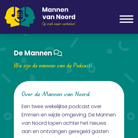
De Mannen
Wie zijn de mannen van de Podcast!
Over de Mannen van Noord
Een twee wekelijkse podcast over
Emmen en wijde omgeving. De Mannen
van Noord lopen achter het nieuws
aan en ontvangen geregeld gasten