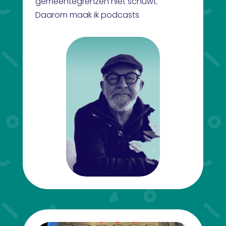
gemeentegrenzen niet schuwt.
Daarom maak ik podcasts