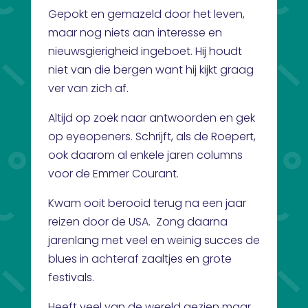
Gepokt en gemazeld door het leven,
maar nog niets aan interesse en
nieuwsgierigheid ingeboet. Hij houdt
niet van die bergen want hij kijkt graag
ver van zich af.
Altijd op zoek naar antwoorden en gek
op eyeopeners. Schrijft, als de Roepert,
ook daarom al enkele jaren columns
voor de Emmer Courant.
Kwam ooit berooid terug na een jaar
reizen door de USA. Zong daarna
jarenlang met veel en weinig succes de
blues in achteraf zaaltjes en grote
festivals.
Heeft veel van de wereld gezien maar